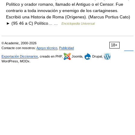
Político y orador romano, llamado el Antiguo o el Censor. Fue
contrario a toda innovación y enemigo de los cartagineses.
Escribió una Historia de Roma (Orígenes). (Marcus Portius Cato)
► (95 46 a C) Político… …
Enciclopedia Universal
© Academic, 2000-2026
18+
Contacte con nosotros:
Apoyo técnico
,
Publicidad
Exportación Diccionarios
, creado en PHP,
Joomla,
Drupal,
WordPress, MODx.