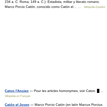
234 a. C. Roma, 149 a. C.). Estadista, militar y literato romano.
Marco Porcio Catón, conocido como Catón el… …
Wikipedia Español
Caton l'Ancien
— Pour les articles homonymes, voir Caton. █ …
Wikipédia en Français
Catón el Joven
— Marco Porcio Catón (en latín Marcus Porcius