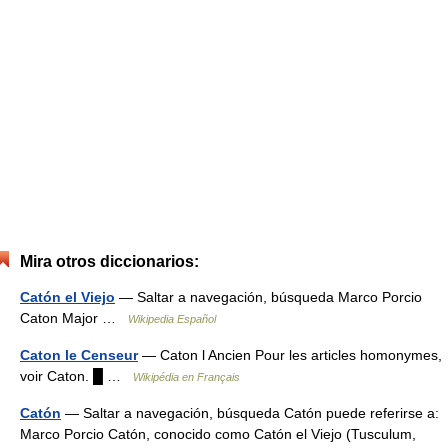
Mira otros diccionarios:
Catón el Viejo
— Saltar a navegación, búsqueda Marco Porcio
Caton Major …
Wikipedia Español
Caton le Censeur
— Caton l Ancien Pour les articles homonymes,
voir Caton. █ …
Wikipédia en Français
Catón
— Saltar a navegación, búsqueda Catón puede referirse a:
Marco Porcio Catón, conocido como Catón el Viejo (Tusculum,